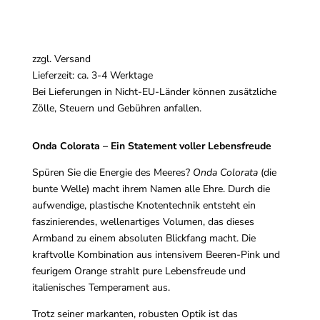
29,95
€
zzgl.
Versand
Lieferzeit: ca. 3-4 Werktage
Bei Lieferungen in Nicht-EU-Länder können zusätzliche
Zölle, Steuern und Gebühren anfallen.
Onda Colorata – Ein Statement voller Lebensfreude
Spüren Sie die Energie des Meeres?
Onda Colorata
(die
bunte Welle) macht ihrem Namen alle Ehre. Durch die
aufwendige, plastische Knotentechnik entsteht ein
faszinierendes, wellenartiges Volumen, das dieses
Armband zu einem absoluten Blickfang macht. Die
kraftvolle Kombination aus intensivem Beeren-Pink und
feurigem Orange strahlt pure Lebensfreude und
italienisches Temperament aus.
Trotz seiner markanten, robusten Optik ist das