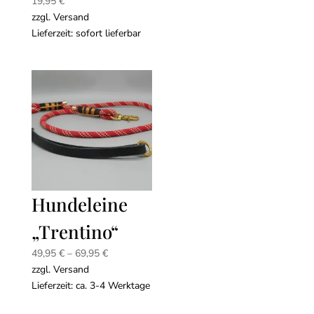
19,95
€
zzgl.
Versand
Lieferzeit: sofort lieferbar
Hundeleine
„Trentino“
Preisspanne:
49,95
€
–
69,95
€
49,95 €
zzgl.
Versand
bis
Lieferzeit: ca. 3-4 Werktage
69,95 €