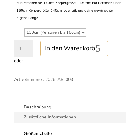
Für Personen bis 160cm Körpergröße - 130cm; Für Personen über
160cm Körpergröße: 140cm; oder gib uns deine gewünschte
Eigene Länge
Armband
In den Warenkorb
"Onda
Colorata"
oder
Menge
Artikelnummer:
2026_AB_003
Beschreibung
Zusätzliche Informationen
Größentabelle: