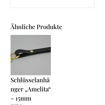
Ähnliche Produkte
Schlüsselanhä
nger „Amelita“
– 15mm