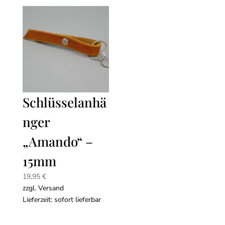
Schlüsselanhä
nger
„Amando“ –
15mm
19,95
€
zzgl.
Versand
Lieferzeit: sofort lieferbar