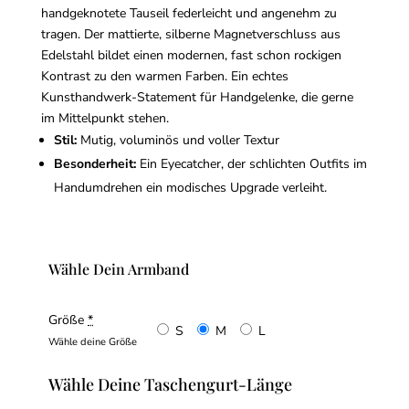
handgeknotete Tauseil federleicht und angenehm zu
tragen. Der mattierte, silberne Magnetverschluss aus
Edelstahl bildet einen modernen, fast schon rockigen
Kontrast zu den warmen Farben. Ein echtes
Kunsthandwerk-Statement für Handgelenke, die gerne
im Mittelpunkt stehen.
Stil:
Mutig, voluminös und voller Textur
Besonderheit:
Ein Eyecatcher, der schlichten Outfits im
Handumdrehen ein modisches Upgrade verleiht.
Wähle Dein Armband
Größe
*
S
M
L
Wähle deine Größe
Wähle Deine Taschengurt-Länge