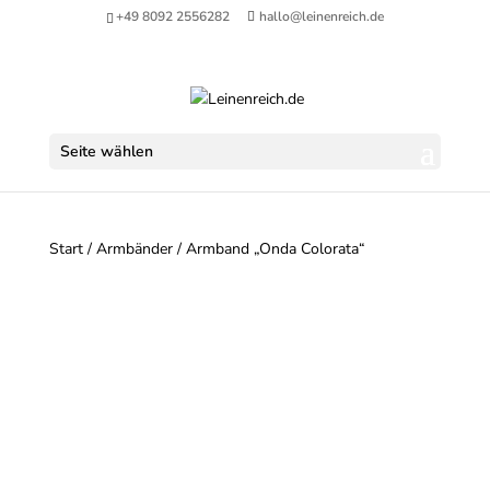
+49 8092 2556282
hallo@leinenreich.de
Seite wählen
Start
/
Armbänder
/ Armband „Onda Colorata“