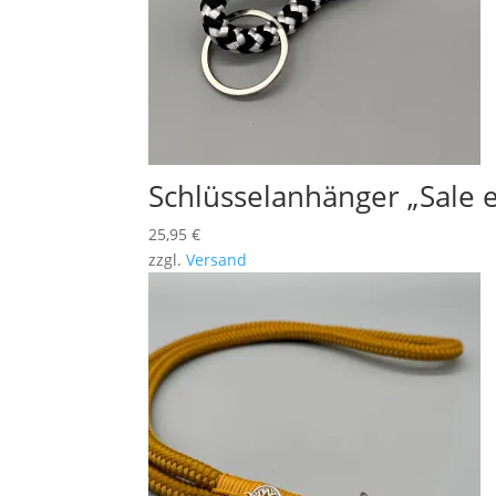
Schlüsselanhänger „Sale 
25,95
€
zzgl.
Versand