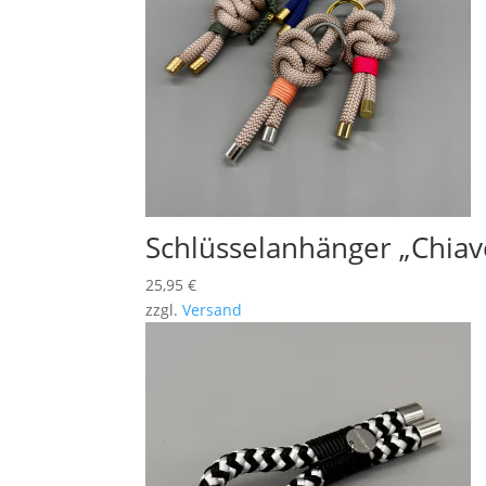
Schlüsselanhänger „Chiav
25,95
€
zzgl.
Versand