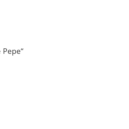
e Pepe“