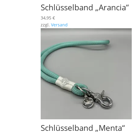
Schlüsselband „Arancia“
34,95
€
zzgl.
Versand
Schlüsselband „Menta“