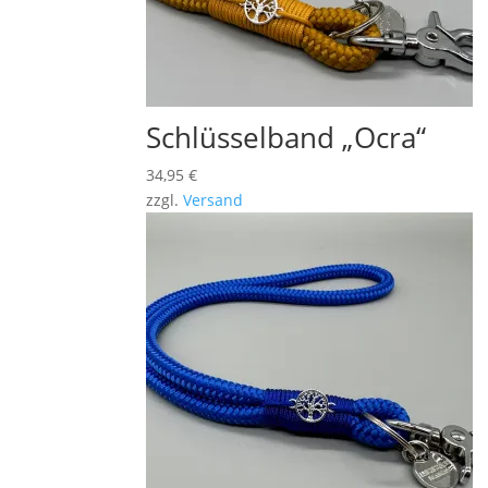
Schlüsselband „Ocra“
34,95
€
zzgl.
Versand