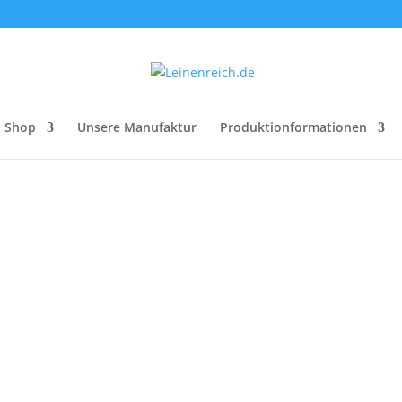
Shop
Unsere Manufaktur
Produktionformationen
ch
ualität
iert